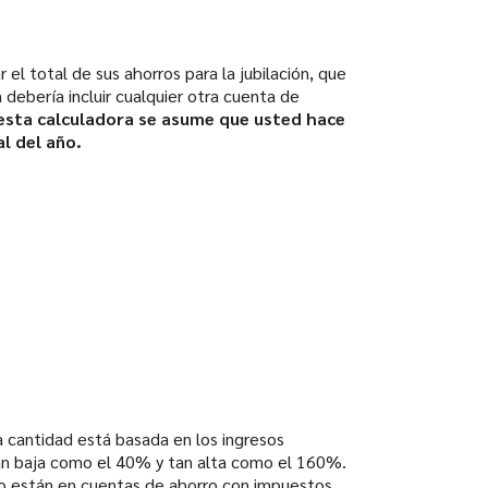
 el total de sus ahorros para la jubilación, que
 debería incluir cualquier otra cuenta de
esta calculadora se asume que usted hace
al del año.
ta cantidad está basada en los ingresos
tan baja como el 40% y tan alta como el 160%.
 no están en cuentas de ahorro con impuestos