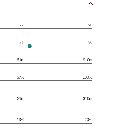
65
90
63
90
$1m
$10m
67%
100%
$1m
$10m
13%
20%