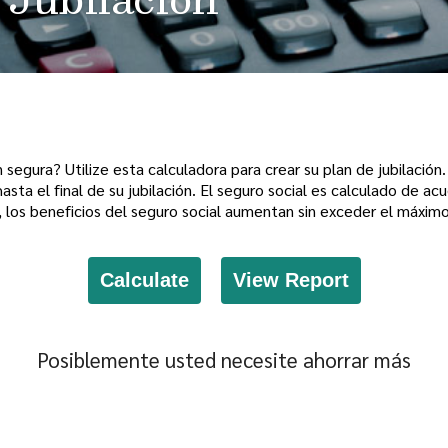
 segura? Utilize esta calculadora para crear su plan de jubilación
hasta el final de su jubilación. El seguro social es calculado de ac
e, los beneficios del seguro social aumentan sin exceder el máximo
Posiblemente usted necesite ahorrar más