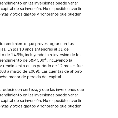
rendimiento en las inversiones puede variar
apital de su inversión. No es posible invertir
entas y otros gastos y honorarios que pueden
 de rendimiento que preves lograr con tus
as. En los 10 años anteriores al 31 de
o de 14.9%, incluyendo la reinversión de los
rendimiento de S&P 500®, incluyendo la
or rendimiento en un período de 12 meses fue
008 a marzo de 2009). Las cuentas de ahorro
ucho menor de pérdida del capital.
redecir con certeza, y que las inversiones que
rendimiento en las inversiones puede variar
apital de su inversión. No es posible invertir
entas y otros gastos y honorarios que pueden