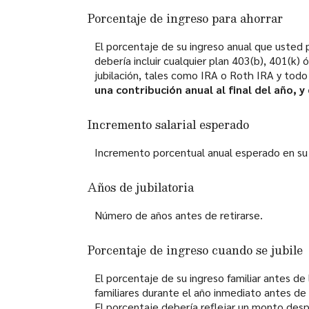
Porcentaje de ingreso para ahorrar
El porcentaje de su ingreso anual que usted pi
debería incluir cualquier plan 403(b), 401(k)
jubilación, tales como IRA o Roth IRA y todo 
una contribución anual al final del año, y
Incremento salarial esperado
Incremento porcentual anual esperado en su i
Años de jubilatoria
Número de años antes de retirarse.
Porcentaje de ingreso cuando se jubile
El porcentaje de su ingreso familiar antes de 
familiares durante el año inmediato antes d
El porcentaje debería reflejar un monto desp