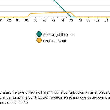
ora asume que usted no hará ninguna contribución a sus ahorros de
e 65 años, su última contribución sucede en el año que usted cum
ines de cada año.