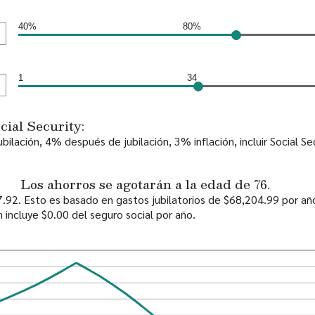
40%
80%
1
34
cial Security:
bilación, 4% después de jubilación, 3% inflación, incluir Social Se
Los ahorros se agotarán a la edad de 76.
47.92. Esto es basado en gastos jubilatorios de $68,204.99 por a
 incluye $0.00 del seguro social por año.