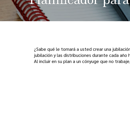
¿Sabe qué le tomará a usted crear una jubilación
jubilación y las distribuciones durante cada año 
Al incluir en su plan a un cónyuge que no trabaj