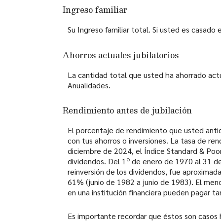
Ingreso familiar
Su Ingreso familiar total. Si usted es casado 
Ahorros actuales jubilatorios
La cantidad total que usted ha ahorrado actua
Anualidades.
Rendimiento antes de jubilación
El porcentaje de rendimiento que usted antic
con tus ahorros o inversiones. La tasa de ren
diciembre de 2024, el Índice Standard & Poo
o
dividendos. Del 1
de enero de 1970 al 31 de
reinversión de los dividendos, fue aproxim
61% (junio de 1982 a junio de 1983). El me
en una institución financiera pueden pagar t
Es importante recordar que éstos son casos h