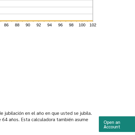
 jubilación en el año en que usted se jubila.
ple 64 años. Esta calculadora también asume
Open an
(Opens 
Account