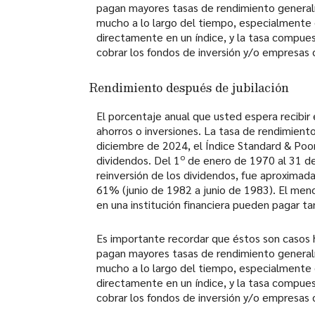
pagan mayores tasas de rendimiento generalme
mucho a lo largo del tiempo, especialmente en 
directamente en un índice, y la tasa compue
cobrar los fondos de inversión y/o empresas d
Rendimiento después de jubilación
El porcentaje anual que usted espera recibir
ahorros o inversiones. La tasa de rendimiento
diciembre de 2024, el Índice Standard & Poo
o
dividendos. Del 1
de enero de 1970 al 31 de
reinversión de los dividendos, fue aproxim
61% (junio de 1982 a junio de 1983). El me
en una institución financiera pueden pagar t
Es importante recordar que éstos son casos h
pagan mayores tasas de rendimiento generalme
mucho a lo largo del tiempo, especialmente en 
directamente en un índice, y la tasa compue
cobrar los fondos de inversión y/o empresas d